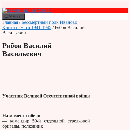
Перейти
к
содержимому
Меню
Главная
/
Бессмертный полк
Иваново
Книга памяти 1941-1945
/ Рябов Василий
Васильевич
Рябов Василий
Васильевич
Участник Великой Отечественной войны
На момент гибели
— командир 50-й отдельной стрелковой
бригады, полковник