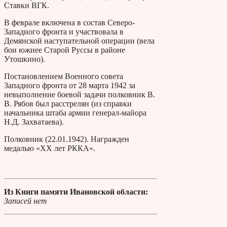
Ставки ВГК.
В феврале включена в состав Северо-
Западного фронта и участвовала в
Демянской наступательной операции (вела
бои южнее Старой Руссы в районе
Утошкино).
Постановлением Военного совета
Западного фронта от 28 марта 1942 за
невыполнение боевой задачи полковник В.
В. Рябов был расстрелян (из справки
начальника штаба армии генерал-майора
Н.Д. Захватаева).
Полковник (22.01.1942). Награжден
медалью «XX лет РККА».
Из Книги памяти Ивановской области:
Записей нет