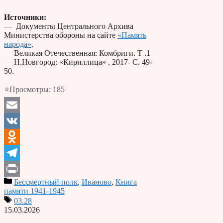
Источники:
— Документы Центрального Архива
Министерства обороны на сайте
«Память
народа»
.
— Великая Отечественная: Комбриги. Т .1
— Н.Новгород: «Кириллица» , 2017- С. 49-
50.
⭐Просмотры:
185
Email
VK
Odnoklassniki
Telegram
Бессмертный полк
,
Иваново
,
Книга
Print
памяти 1941-1945
03.28
15.03.2026