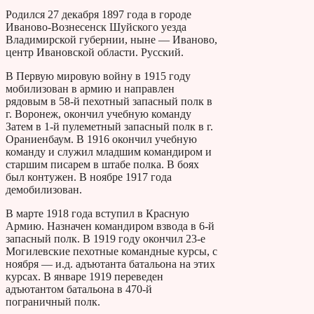
Родился 27 декабря 1897 года в городе
Иваново-Вознесенск Шуйского уезда
Владимирской губернии, ныне — Иваново,
центр Ивановской области. Русский.
В Первую мировую войну в 1915 году
мобилизован в армию и направлен
рядовым в 58-й пехотный запасный полк в
г. Воронеж, окончил учебную команду
Затем в 1-й пулеметный запасный полк в г.
Ораниенбаум. В 1916 окончил учебную
команду и служил младшим командиром и
старшим писарем в штабе полка. В боях
был контужен. В ноябре 1917 года
демобилизован.
В марте 1918 года вступил в Красную
Армию. Назначен командиром взвода в 6-й
запасный полк. В 1919 году окончил 23-е
Могилевские пехотные командные курсы, с
ноября — и.д. адъютанта батальона на этих
курсах. В январе 1919 переведен
адъютантом батальона в 470-й
пограничный полк.