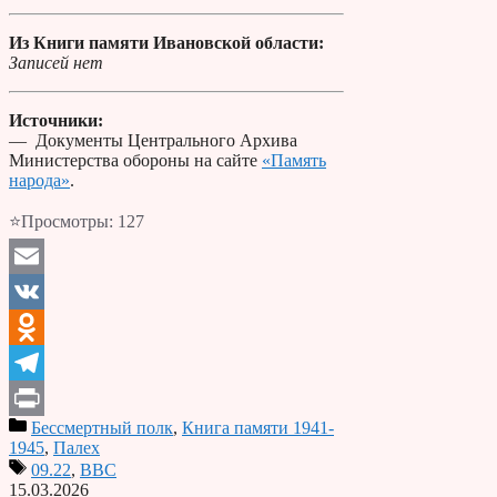
Из Книги памяти Ивановской области:
Записей нет
Источники:
— Документы Центрального Архива
Министерства обороны на сайте
«Память
народа»
.
⭐Просмотры:
127
Email
VK
Odnoklassniki
Telegram
Бессмертный полк
,
Книга памяти 1941-
Print
1945
,
Палех
09.22
,
ВВС
15.03.2026