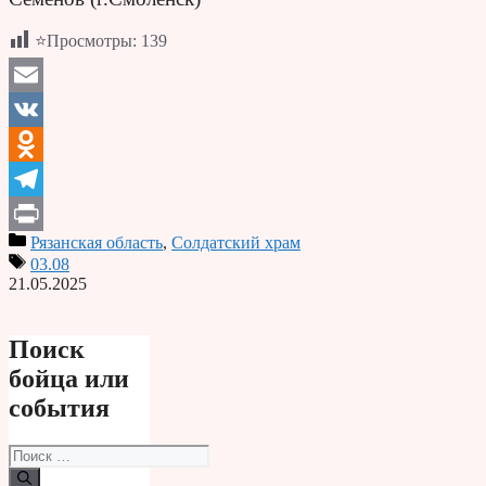
⭐Просмотры:
139
Email
VK
Odnoklassniki
Telegram
Рязанская область
,
Солдатский храм
Print
03.08
21.05.2025
Поиск
бойца или
события
Поиск: