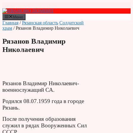
Перейти
к
содержимому
Меню
Главная
/
Рязанская область
Солдатский
храм
/ Рязанов Владимир Николаевич
Рязанов Владимир
Николаевич
Рязанов Владимир Николаевич-
военнослужащий СА.
Родился 08.07.1959 года в городе
Рязань.
После получения образования
служил в рядах Вооруженных Сил
СССР.