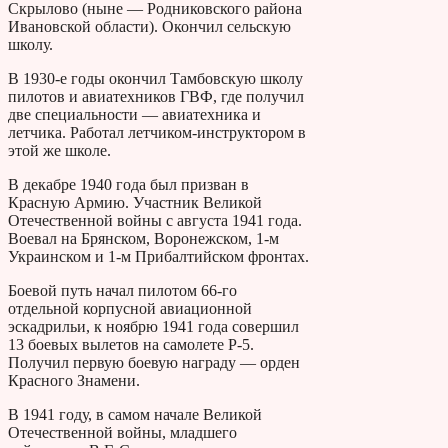
Скрылово (ныне — Родниковского района
Ивановской области). Окончил сельскую
школу.
В 1930-е годы окончил Тамбовскую школу
пилотов и авиатехников ГВФ, где получил
две специальности — авиатехника и
летчика. Работал летчиком-инструктором в
этой же школе.
В декабре 1940 года был призван в
Красную Армию. Участник Великой
Отечественной войны с августа 1941 года.
Воевал на Брянском, Воронежском, 1-м
Украинском и 1-м Прибалтийском фронтах.
Боевой путь начал пилотом 66-го
отдельной корпусной авиационной
эскадрильи, к ноябрю 1941 года совершил
13 боевых вылетов на самолете Р-5.
Получил первую боевую награду — орден
Красного Знамени.
В 1941 году, в самом начале Великой
Отечественной войны, младшего