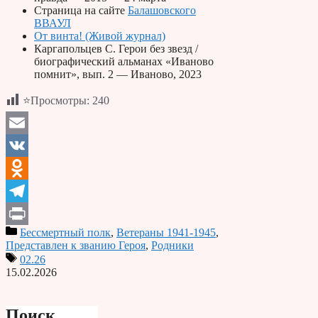
Страница на сайте
Балашовского
ВВАУЛ
От винта! (Живой журнал)
Каргапольцев С. Герои без звезд /
биографический альманах «Иваново
помнит», вып. 2 — Иваново, 2023
⭐Просмотры:
240
Email
VK
Odnoklassniki
Telegram
Бессмертный полк
,
Ветераны 1941-1945
,
Print
Представлен к званию Героя
,
Родники
02.26
15.02.2026
Поиск