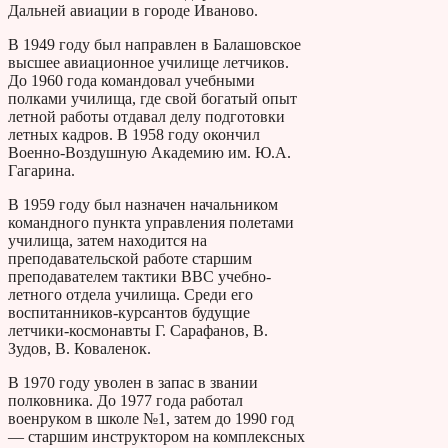
Дальней авиации в городе Иваново.
В 1949 году был направлен в Балашовское
высшее авиационное училище летчиков.
До 1960 года командовал учебными
полками училища, где свой богатый опыт
летной работы отдавал делу подготовки
летных кадров. В 1958 году окончил
Военно-Воздушную Академию им. Ю.А.
Гагарина.
В 1959 году был назначен начальником
командного пункта управления полетами
училища, затем находится на
преподавательской работе старшим
преподавателем тактики ВВС учебно-
летного отдела училища. Среди его
воспитанников-курсантов будущие
летчики-космонавты Г. Сарафанов, В.
Зудов, В. Коваленок.
В 1970 году уволен в запас в звании
полковника. До 1977 года работал
военруком в школе №1, затем до 1990 год
— старшим инструктором на комплексных