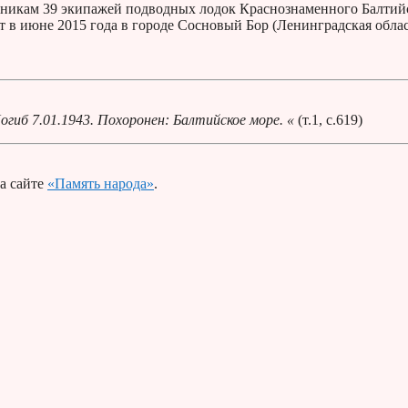
дникам 39 экипажей подводных лодок Краснознаменного Балтий
 в июне 2015 года в городе Сосновый Бор (Ленинградская облас
иб 7.01.1943. Похоронен: Балтийское море. «
(т.1, с.619)
а сайте
«Память народа»
.