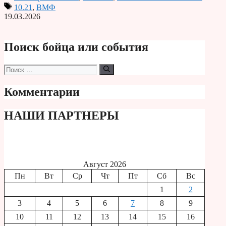
10.21
,
ВМФ
19.03.2026
Поиск бойца или события
Поиск:
Комментарии
НАШИ ПАРТНЕРЫ
Август 2026
Пн
Вт
Ср
Чт
Пт
Сб
Вс
1
2
3
4
5
6
7
8
9
10
11
12
13
14
15
16