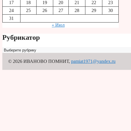
17
18
19
20
21
22
23
24
25
26
27
28
29
30
31
« Июл
Рубрикатор
Рубрикатор
© 2026 ИВАНОВО ПОМНИТ
,
pamiat1971@yandex.ru