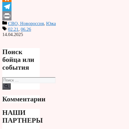
Odnoklassniki
Telegram
СВО, Новороссия
,
Южа
Print
02.21
,
06.26
14.04.2025
Поиск
бойца или
события
Поиск:
Комментарии
НАШИ
ПАРТНЕРЫ