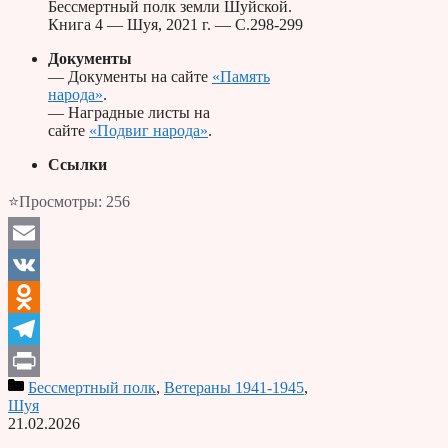
Бессмертный полк земли Шуйской.
Книга 4 — Шуя, 2021 г. — С.298-299
Документы
— Документы на сайте
«Память
народа»
.
— Наградные листы на
сайте
«Подвиг народа»
.
Ссылки
⭐Просмотры:
256
Email
VK
Odnoklassniki
Telegram
Бессмертный полк
,
Ветераны 1941-1945
,
Print
Шуя
21.02.2026