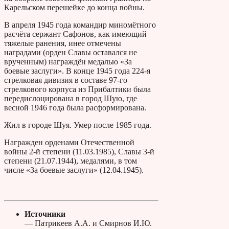
Карельском перешейке до конца войны.
В апреля 1945 года командир миномётного
расчёта сержант Сафонов, как имеющий
тяжелые ранения, инее отмечены
наградами (орден Славы оставался не
врученным) награждён медалью «За
боевые заслуги». В конце 1945 года 224-я
стрелковая дивизия в составе 97-го
стрелкового корпуса из Прибалтики была
передислоцирована в город Шую, где
весной 1946 года была расформирована.
Жил в городе Шуя. Умер после 1985 года.
Награжден орденами Отечественной
войны 2-й степени (11.03.1985), Славы 3-й
степени (21.07.1944), медалями, в том
числе «За боевые заслуги» (12.04.1945).
Источники
— Патрикеев А.А. и Смирнов И.Ю.