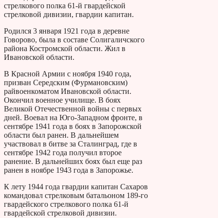
стрелкового полка 61-й гвардейской
стрелковой дивизии, гвардии капитан.
Родился 3 января 1921 года в деревне
Говорово, была в составе Солигаличского
района Костромской области. Жил в
Ивановской области.
В Красной Армии с ноября 1940 года,
призван Середским (Фурмановским)
райвоенкоматом Ивановской области.
Окончил военное училище. В боях
Великой Отечественной войны с первых
дней. Воевал на Юго-Западном фронте, в
сентябре 1941 года в боях в Запорожской
области был ранен. В дальнейшем
участвовал в битве за Сталинград, где в
сентябре 1942 года получил второе
ранение. В дальнейших боях был еще раз
ранен в ноябре 1943 года в Запорожье.
К лету 1944 года гвардии капитан Сахаров
командовал стрелковым батальоном 189-го
гвардейского стрелкового полка 61-й
гвардейской стрелковой дивизии.