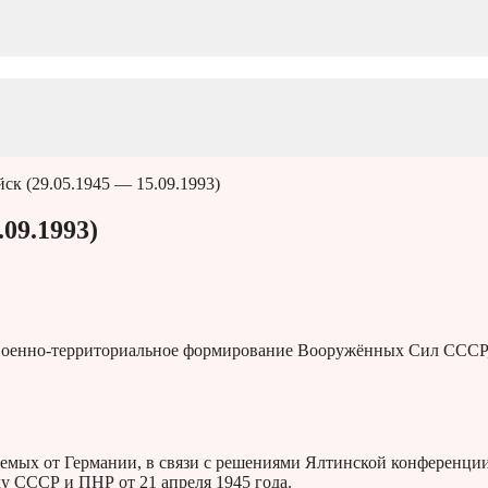
ск (29.05.1945 — 15.09.1993)
09.1993)
военно-территориальное формирование Вооружённых Сил СССР
аемых от Германии, в связи с решениями Ялтинской конференци
у СССР и ПНР от 21 апреля 1945 года.