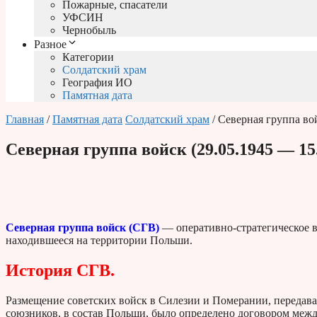
Пожарные, спасатели
УФСИН
Чернобыль
Разное
Категории
Солдатский храм
География ИО
Памятная дата
Главная
/
Памятная дата
Солдатский храм
/ Северная группа вой
Северная группа войск (29.05.1945 — 15.
Северная группа войск (СГВ)
— оперативно-стратегическое 
находившееся на территории Польши.
История СГВ.
Размещение советских войск в Силезии и Померании, передав
союзников, в состав Польши, было определено договором межд