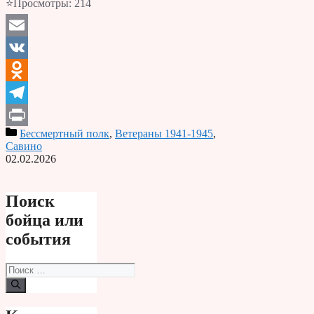
⭐Просмотры:
214
Email
VK
Odnoklassniki
Telegram
Бессмертный полк
,
Ветераны 1941-1945
,
Print
Савино
02.02.2026
Поиск
бойца или
события
Поиск: