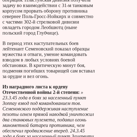
задачу во взаимодействии с 31-м танковым
корпусом прорвать оборону противника
севернее Поль-Гросс-Нойкирх и совместно
с частями 302-й стрелковой дивизии
овладеть городом Леобшютц (ныне
польский город Глубчице).
В период этих наступательных боев
лейтенант Семеновский показал образцы
мужества и отваги, умение командовать
взводом в любых условиях боевой
обстановки. В критическую минут боя,
подменяя погибших товарищей сам вставал
за орудие и вел огонь.
Из наградного листа к ордену
Отечественной войны 2-й степени:
»
23.3.45 года в боях за населенный пункт
Зоппау взвод под командованием тов.
Семеновского поддерживая наступление
пехоты огнем прямой наводкой уничтожил
два станковых пулемета, подавил огонь
минометной батареи противника, чем
обеспечил продвижение вперед. 24.3.45
года в боях за населенный пункт Зауервитц