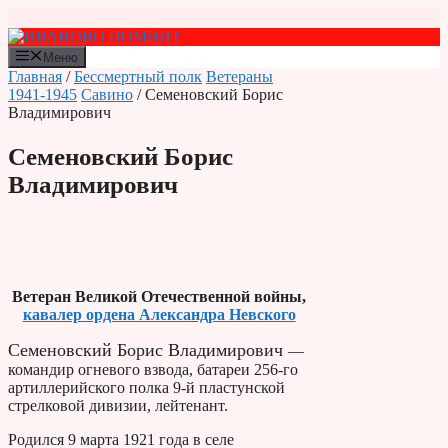
Перейти
к
содержимому
Меню
Главная
/
Бессмертный полк
Ветераны
1941-1945
Савино
/ Семеновский Борис
Владимирович
Семеновский Борис
Владимирович
Ветеран Великой Отечественной войны,
кавалер ордена Александра Невского
Семеновский Борис Владимирович
—
командир огневого взвода, батареи 256-го
артиллерийского полка 9-й пластунской
стрелковой дивизии, лейтенант.
Родился 9 марта 1921 года в селе