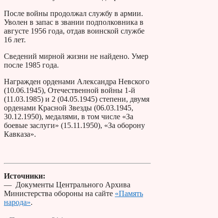
После войны продолжал службу в армии.
Уволен в запас в звании подполковника в
августе 1956 года, отдав воинской службе
16 лет.
Сведений мирной жизни не найдено. Умер
после 1985 года.
Награжден орденами Александра Невского
(10.06.1945), Отечественной войны 1-й
(11.03.1985) и 2 (04.05.1945) степени, двумя
орденами Красной Звезды (06.03.1945,
30.12.1950), медалями, в том числе «За
боевые заслуги» (15.11.1950), «За оборону
Кавказа».
Источники:
— Документы Центрального Архива
Министерства обороны на сайте
«Память
народа»
.