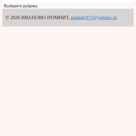
Рубрикатор
© 2026 ИВАНОВО ПОМНИТ
,
pamiat1971@yandex.ru