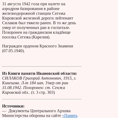
31 августа 1942 гола при налете на
аэродром базирования в районе
железнодорожной станции Сегежа
Кировской железной дороги лейтенант
Силаков был тяжело ранен. В то же день
умер от полученных ран в госпитале.
Похоронен на гражданском кладбище
поселка Сегежа (Карелия).
Награжден орденом Красного Знамени
(07.05.1940).
Из Книги памяти Ивановской области:
СИЛАКОВ Григорий Антонович, 1915, г.
Кинешма. Л-т 184 иап. Умер от ран
31.08.1942. Похоронен: ст. Сенжа
Кировской обл.
. (т. 3 стр. 303)
Источники:
— Документы Центрального Архива
Министерства обороны на сайте
«Память