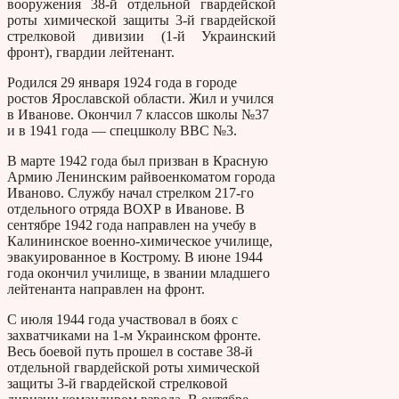
вооружения 38-й отдельной гвардейской
роты химической защиты 3-й гвардейской
стрелковой дивизии (1-й Украинский
фронт), гвардии лейтенант.
Родился 29 января 1924 года в городе
ростов Ярославской области. Жил и учился
в Иванове. Окончил 7 классов школы №37
и в 1941 года — спецшколу ВВС №3.
В марте 1942 года был призван в Красную
Армию Ленинским райвоенкоматом города
Иваново. Службу начал стрелком 217-го
отдельного отряда ВОХР в Иванове. В
сентябре 1942 года направлен на учебу в
Калининское военно-химическое училище,
эвакуированное в Кострому. В июне 1944
года окончил училище, в звании младшего
лейтенанта направлен на фронт.
С июля 1944 года участвовал в боях с
захватчиками на 1-м Украинском фронте.
Весь боевой путь прошел в составе 38-й
отдельной гвардейской роты химической
защиты 3-й гвардейской стрелковой