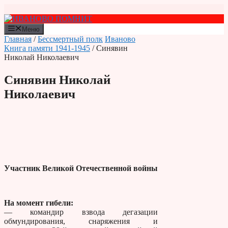
Перейти
к
содержимому
Меню
Главная
/
Бессмертный полк
Иваново
Книга памяти 1941-1945
/ Синявин
Николай Николаевич
Синявин Николай
Николаевич
Участник Великой Отечественной войны
На момент гибели:
— командир взвода дегазации
обмундирования, снаряжения и