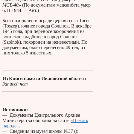
МСБ-40»
(По документам медсанбата умер
6.11.1944 — Авт.)
Был похоронен в ограде церкви села Тосег
(Toszeg). южнее города Сольнок. В декабре
1945 года, при переносе захоронения на
воинское кладбище в город Сольнок
(Szolnok), похоронен на неизвестный. По
документам, было перенесено 49 тел, из
них только 5 известных.
Из Книги памяти Ивановской области
Записей нет
Источники:
— Документы Центрального Архива
Министерства обороны на сайте
«Память
народа»
.
— Сведения из музея школы №37 (г.