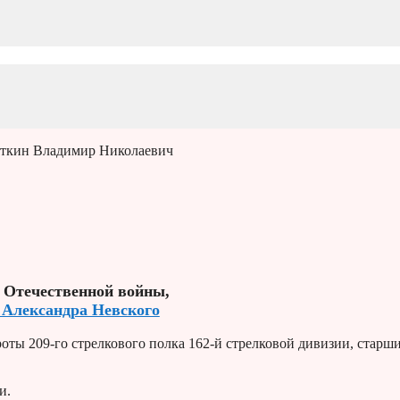
откин Владимир Николаевич
 Отечественной войны,
 Александра Невского
оты 209-го стрелкового полка 162-й стрелковой дивизии, старш
и.