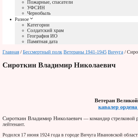
Пожарные, спасатели
УФСИН
Чернобыль
Разное
Категории
Солдатский храм
География ИО
Памятная дата
Главная
/
Бессмертный полк
Ветераны 1941-1945
Вичуга
/ Сир
Сироткин Владимир Николаевич
Ветеран Великой
кавалер ордена
Сироткин Владимир Николаевич
— командир стрелковой р
лейтенант.
Родился 17 июня 1924 года в городе Вичуга Ивановской област