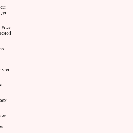
рсы
ода
 боях
асной
ва
ях за
я
боях
вых
ле