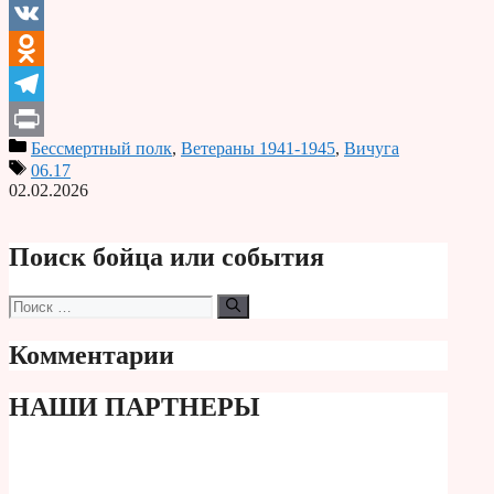
Email
VK
Odnoklassniki
Telegram
Бессмертный полк
,
Ветераны 1941-1945
,
Вичуга
Print
06.17
02.02.2026
Поиск бойца или события
Поиск:
Комментарии
НАШИ ПАРТНЕРЫ