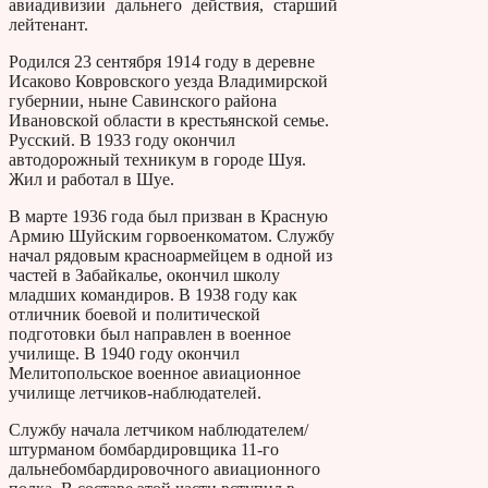
авиадивизии дальнего действия, старший
лейтенант.
Родился 23 сентября 1914 году в деревне
Исаково Ковровского уезда Владимирской
губернии, ныне Савинского района
Ивановской области в крестьянской семье.
Русский. В 1933 году окончил
автодорожный техникум в городе Шуя.
Жил и работал в Шуе.
В марте 1936 года был призван в Красную
Армию Шуйским горвоенкоматом. Службу
начал рядовым красноармейцем в одной из
частей в Забайкалье, окончил школу
младших командиров. В 1938 году как
отличник боевой и политической
подготовки был направлен в военное
училище. В 1940 году окончил
Мелитопольское военное авиационное
училище летчиков-наблюдателей.
Службу начала летчиком наблюдателем/
штурманом бомбардировщика 11-го
дальнебомбардировочного авиационного