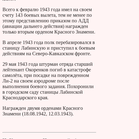
Всего к февралю 1943 года имел на своем
счету 143 боевых вылета, тем не менее по
этому представлению приказом по АДД
(авиации дальнего действия) награжден
только вторым орденом Красного Знамени.
В апреле 1943 года полк перебазировался в
станицу Лабинскую и приступил к боевым
действиям на Северо-Кавказском фронте.
29 мая 1943 года штурман отряда старший
лейтенант Окоренков погиб в катастрофе
самолёта, при посадке на поврежденном
Ли-2 на своем аэродроме после
выполнения боевого задания. Похоронили
в городском саду станицы Лабинской
Краснодарского края.
Награжден двумя орденами Красного
Знамени (18.08.1942, 12.03.1943).