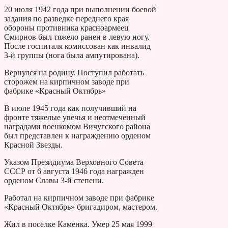
20 июля 1942 года при выполнении боевой
задания по разведке переднего края
обороны противника красноармеец
Смирнов был тяжело ранен в левую ногу.
После госпиталя комиссован как инвалид
3-й группы (нога была ампутирована).
Вернулся на родину. Поступил работать
сторожем на кирпичном заводе при
фабрике «Красный Октябрь»
В июле 1945 года как получивший на
фронте тяжелые увечья и неотмеченный
наградами военкомом Вичугского района
был представлен к награждению орденом
Красной Звезды.
Указом Президиума Верховного Совета
СССР от 6 августа 1946 года награжден
орденом Славы 3-й степени.
Работал на кирпичном заводе при фабрике
«Красный Октябрь» бригадиром, мастером.
Жил в поселке Каменка. Умер 25 мая 1999