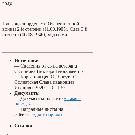
году.
Награжден орденами Отечественной
войны 2-й степени (11.03.1985), Слав 3-й
степени (06.08.1946), медалями.
Источники
— Сведения от сына ветерана
Смирнова Виктора Геннальевича
— Каргапольцев С., Лагута С.
Солдатская Слава ивановцев —
Иваново, 2020 — С. 130
Документы
— Документы на сайте
«Память
народа»
— Наградные листы на
сайте
«Подвиг народа»
—
Ссылки