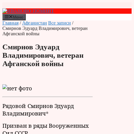
Перейти
к
содержимому
Меню
Главная
/
Афганистан
Все записи
/
Смирнов Эдуард Владимирович, ветеран
Афганской войны
Смирнов Эдуард
Владимирович, ветеран
Афганской войны
Рядовой Смирнов Эдуард
Владимирович*
Призван в ряды Вооруженных
Сил СССР.