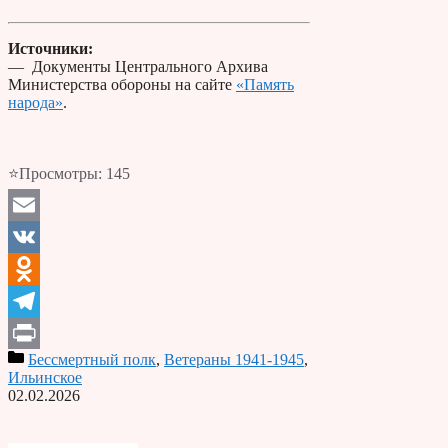
Источники:
— Документы Центрального Архива
Министерства обороны на сайте
«Память
народа»
.
⭐Просмотры:
145
Email
VK
Odnoklassniki
Telegram
Бессмертный полк
,
Ветераны 1941-1945
,
Print
Ильинское
02.02.2026