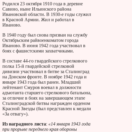
Родился 23 октября 1910 года в деревне
Савино, ныне Ильинского района
Ивановской области. В 1930-е годы служил
в Красной Армии. Жил и работал в
Иваново.
В 1940 году был снова призван на службу
Октябрьским райвоенкоматом города
Иваново. В июня 1942 года участвовал в
боях с фашистскими захватчиками.
В составе 44-го гвардейского стрелкового
полка 15-й гвардейской стрелковой
дивизии участвовал в битве за Сталинград
на Донском фронте. В ноябре 1942 года и
январе 1943 года был ранен. Младший
лейтенант Смуров воевал в должности
адъютанта старшего стрелкового батальона,
за отличие в боях на завершающем этапе
Сталинградской битвы награжден орденом
Красной Звезды (был представлен к медали
«За отвагу»).
Из наградного листа
:
«14 января 1943 года
при прорыве переднего края обороны