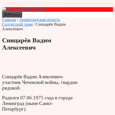
Перейти
к
содержимому
Меню
Главная
/
Ленинградская область
Солдатский храм
/ Сницарёв Вадим
Алексеевич
Сницарёв Вадим
Алексеевич
Сницарёв Вадим Алексеевич-
участник Чеченской войны, гвардии
рядовой.
Родился 07.06.1975 года в городе
Ленинград (ныне-Санкт-
Петербург).