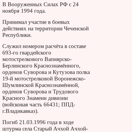
В Вооруженных Силах РФ с 24
ноября 1994 года.
Принимал участие в боевых
действиях на территории Чеченской
Республики.
Служил номером расчёта в составе
693-го гвардейского
мотострелкового Вапнярско-
Берлинского Краснознамённого,
орденов Суворова и Кутузова полка
19-й мотострелковой Воронежско-
Шумлинской Краснознамённой,
орденов Суворова и Трудового
Красного Знамени дивизии
(войсковая часть 66431; ППД-
г.Владикавказ).
Погиб 21.03.1996 года в ходе
штурма села Старый Ачхой Ачхой-