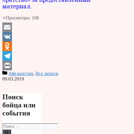
материал.
⭐Просмотры:
108
Email
VK
Odnoklassniki
Telegram
Афганистан
,
Все записи
Print
09.03.2019
Поиск
бойца или
события
Поиск: