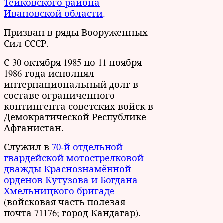
Тейковского района
Ивановской области
.
Призван в ряды Вооруженных
Сил СССР.
С 30 октября 1985 по 11 ноября
1986 года исполнял
интернациональный долг в
составе ограниченного
контингента советских войск в
Демократической Республике
Афганистан.
Служил в
70-й отдельной
гвардейской мотострелковой
дважды Краснознамённой
орденов Кутузова и Богдана
Хмельницкого бригаде
(войсковая часть полевая
почта 71176; город Кандагар).