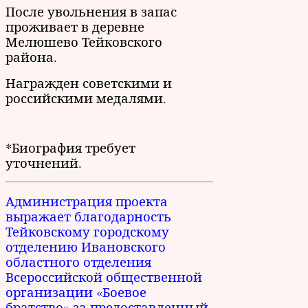
После увольнения в запас
проживает в деревне
Мелюшево Тейковского
района.
Награжден советскими и
российскими медалями.
*Биография требует
уточнений.
Администрация проекта
выражает благодарность
Тейковскому
городскому
отделению Ивановского
областного отделения
Всероссийской общественной
организации «Боевое
братство» за предоставленный