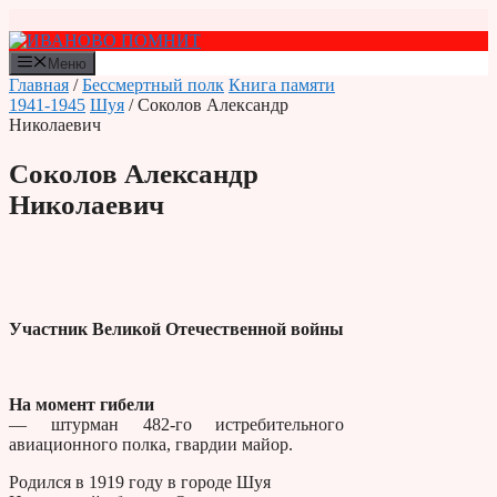
Перейти
к
содержимому
Меню
Главная
/
Бессмертный полк
Книга памяти
1941-1945
Шуя
/ Соколов Александр
Николаевич
Соколов Александр
Николаевич
Участник Великой Отечественной войны
На момент гибели
— штурман 482-го истребительного
авиационного полка, гвардии майор.
Родился в 1919 году в городе Шуя