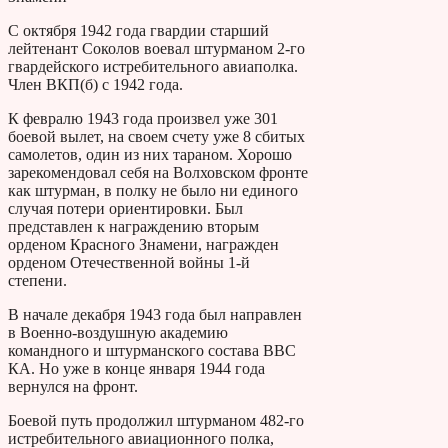
С октября 1942 года гвардии старший
лейтенант Соколов воевал штурманом 2-го
гвардейского истребительного авиаполка.
Член ВКП(б) с 1942 года.
К февралю 1943 года произвел уже 301
боевой вылет, на своем счету уже 8 сбитых
самолетов, один из них тараном. Хорошо
зарекомендовал себя на Волховском фронте
как штурман, в полку не было ни единого
случая потери ориентировки. Был
представлен к награждению вторым
орденом Красного Знамени, награжден
орденом Отечественной войны 1-й
степени.
В начале декабря 1943 года был направлен
в Военно-воздушную академию
командного и штурманского состава ВВС
КА. Но уже в конце января 1944 года
вернулся на фронт.
Боевой путь продолжил штурманом 482-го
истребительного авиационного полка,