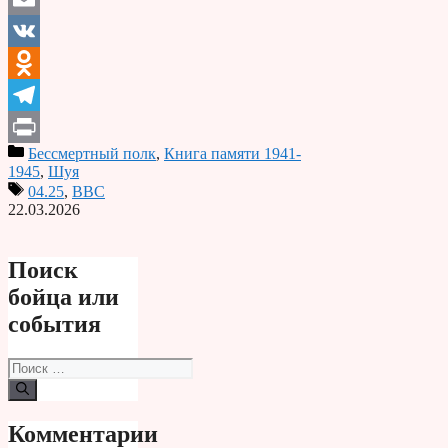
Email
VK
Odnoklassniki
Telegram
Бессмертный полк
,
Книга памяти 1941-
Print
1945
,
Шуя
04.25
,
ВВС
22.03.2026
Поиск
бойца или
события
Поиск:
Комментарии