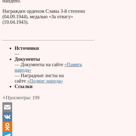
найдено.
Награжден орденом Славы 3-й степени
(04.09.1944), медалью «За отвагу»
(19.04.1943).
Источники
—
Документы
— Документы на сайте
«Память
народа»
— Наградные листы на
сайте
«Подвиг народа»
Ссылки
⭐Просмотры:
199
Email
VK