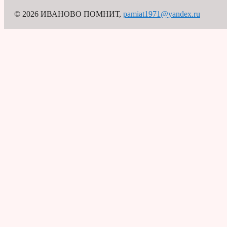
© 2026 ИВАНОВО ПОМНИТ
,
pamiat1971@yandex.ru