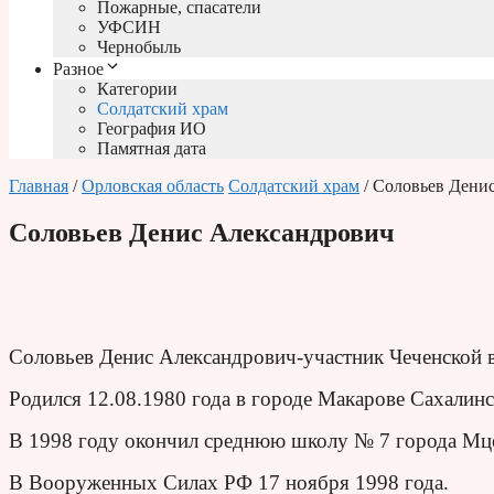
Пожарные, спасатели
УФСИН
Чернобыль
Разное
Категории
Солдатский храм
География ИО
Памятная дата
Главная
/
Орловская область
Солдатский храм
/ Соловьев Дени
Соловьев Денис Александрович
Соловьев Денис Александрович-участник Чеченской 
Родился 12.08.1980 года в городе Макарове Сахалин
В 1998 году окончил среднюю школу № 7 города Мце
В Вооруженных Силах РФ 17 ноября 1998 года.