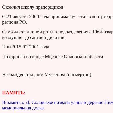
Окончил школу прапорщиков.
С 21 августа 2000 года принимал участие в контртер
региона РФ.
Служил старшиной роты в подразделениях 106-й гва
воздушно- десантной дивизии.
Погиб 15.02.2001 года.
Похоронен в городе Мценске Орловской области.
Награжден орденом Мужества (посмертно).
ПАМЯТЬ:
В память о Д. Соловьеве названа улица в деревне Ни
мемориальная доска.