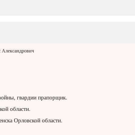
с Александрович
войны, гвардии прапорщик.
ской области.
нска Орловской области.