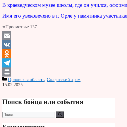
В краеведческом музее школы, где он учился, оформл
Имя его увековечено в г. Орле у памятника участник
⭐Просмотры:
137
Email
VK
Odnoklassniki
Telegram
Орловская область
,
Солдатский храм
Print
15.02.2025
Поиск бойца или события
Поиск: