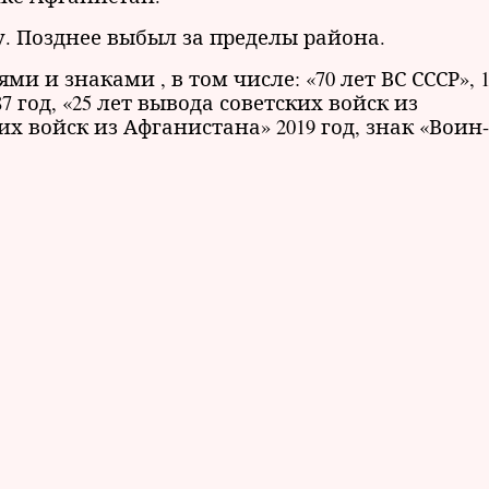
у. Позднее выбыл за пределы района.
 и знаками , в том числе: «70 лет ВС СССР», 1
7 год, «25 лет вывода советских войск из
их войск из Афганистана» 2019 год, знак «Воин-