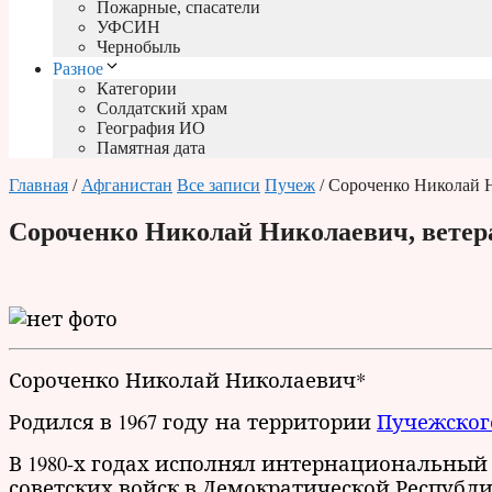
Пожарные, спасатели
УФСИН
Чернобыль
Разное
Категории
Солдатский храм
География ИО
Памятная дата
Главная
/
Афганистан
Все записи
Пучеж
/ Сороченко Николай 
Сороченко Николай Николаевич, вете
Сороченко Николай Николаевич*
Родился в 1967 году на территории
Пучежског
В 1980-х годах исполнял интернациональный 
советских войск в Демократической Республ