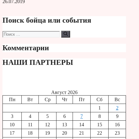
26.07.2019
Поиск бойца или события
Поиск:
Комментарии
НАШИ ПАРТНЕРЫ
Август 2026
Пн
Вт
Ср
Чт
Пт
Сб
Вс
1
2
3
4
5
6
7
8
9
10
11
12
13
14
15
16
17
18
19
20
21
22
23