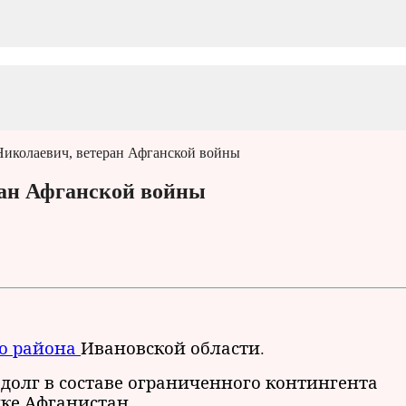
Николаевич, ветеран Афганской войны
ран Афганской войны
о района
Ивановской области.
долг в составе ограниченного контингента
ике Афганистан.