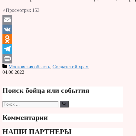
⭐Просмотры:
153
Email
VK
Odnoklassniki
Telegram
Московская область
,
Солдатский храм
Print
04.06.2022
Поиск бойца или события
Поиск:
Комментарии
НАШИ ПАРТНЕРЫ