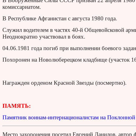
В Вооруженные Силы СССР призван 22 апреля 1980
комиссариатом.
В Республике Афганистан с августа 1980 года.
Служил водителем в частях 40-й Общевойсковой арми
Неоднократно участвовал в боях.
04.06.1981 года погиб при выполнении боевого задан
Похоронен на Новолюберецком кладбище (участок 16
Награжден орденом Красной Звезды (посмертно).
ПАМЯТЬ:
Памятник воинам-интернационалистам на Поклонной 
Место захоронения посетил Евгений Данилов, автор 