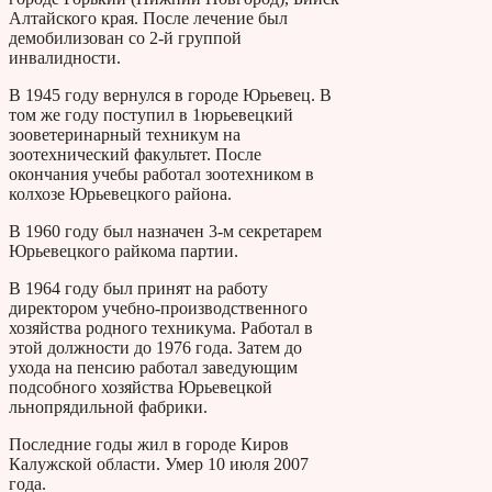
Алтайского края. После лечение был
демобилизован со 2-й группой
инвалидности.
В 1945 году вернулся в городе Юрьевец. В
том же году поступил в 1юрьевецкий
зооветеринарный техникум на
зоотехнический факультет. После
окончания учебы работал зоотехником в
колхозе Юрьевецкого района.
В 1960 году был назначен 3-м секретарем
Юрьевецкого райкома партии.
В 1964 году был принят на работу
директором учебно-производственного
хозяйства родного техникума. Работал в
этой должности до 1976 года. Затем до
ухода на пенсию работал заведующим
подсобного хозяйства Юрьевецкой
льнопрядильной фабрики.
Последние годы жил в городе Киров
Калужской области. Умер 10 июля 2007
года.