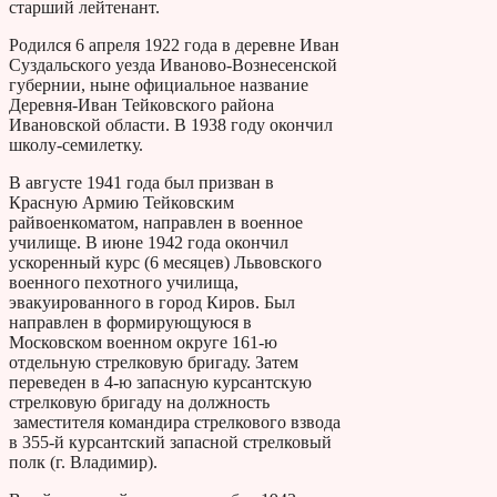
старший лейтенант.
Родился 6 апреля 1922 года в деревне Иван
Суздальского уезда Иваново-Вознесенской
губернии, ныне официальное название
Деревня-Иван Тейковского района
Ивановской области. В 1938 году окончил
школу-семилетку.
В августе 1941 года был призван в
Красную Армию Тейковским
райвоенкоматом, направлен в военное
училище. В июне 1942 года окончил
ускоренный курс (6 месяцев) Львовского
военного пехотного училища,
эвакуированного в город Киров. Был
направлен в формирующуюся в
Московском военном округе 161-ю
отдельную стрелковую бригаду. Затем
переведен в 4-ю запасную курсантскую
стрелковую бригаду на должность
заместителя командира стрелкового взвода
в 355-й курсантский запасной стрелковый
полк (г. Владимир).