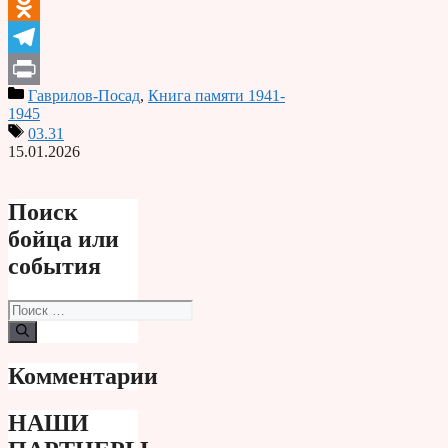
VK
Odnoklassniki
Telegram
Гаврилов-Посад
,
Книга памяти 1941-
Print
1945
03.31
15.01.2026
Поиск
бойца или
события
Поиск:
Комментарии
НАШИ