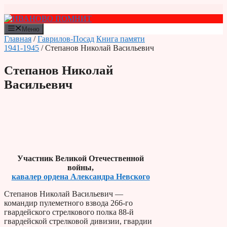
Перейти
к
содержимому
Меню
Главная
/
Гаврилов-Посад
Книга памяти
1941-1945
/ Степанов Николай Васильевич
Степанов Николай
Васильевич
Участник Великой Отечественной
войны,
кавалер ордена Александра Невского
Степанов Николай Васильевич —
командир пулеметного взвода 266-го
гвардейского стрелкового полка 88-й
гвардейской стрелковой дивизии, гвардии