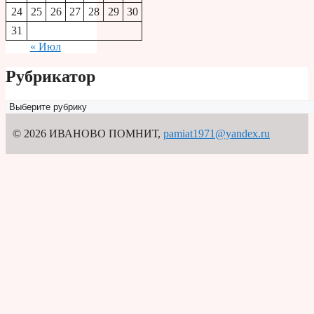
24
25
26
27
28
29
30
31
« Июл
Рубрикатор
Рубрикатор
© 2026 ИВАНОВО ПОМНИТ
,
pamiat1971@yandex.ru