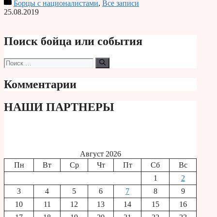
Борцы с националистами
,
Все записи
Print
25.08.2019
Поиск бойца или события
Поиск:
Комментарии
НАШИ ПАРТНЕРЫ
Август 2026
Пн
Вт
Ср
Чт
Пт
Сб
Вс
1
2
3
4
5
6
7
8
9
10
11
12
13
14
15
16