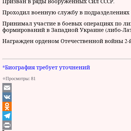
Призван в ряды Вооруженных Сил СССР.
Проходил военную службу в подразделениях 
Принимал участие в боевых операциях по 
формирований в Западной Украине (либо-Лат
Награжден орденом Отечественной войны 2-й
*Биография требует уточнений
⭐Просмотры:
81
Email
VK
Odnoklassniki
Telegram