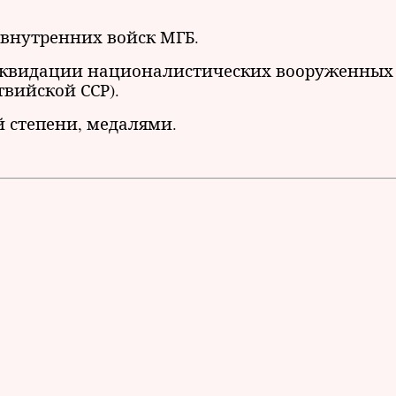
внутренних войск МГБ.
ликвидации националистических вооруженных
вийской ССР).
 степени, медалями.