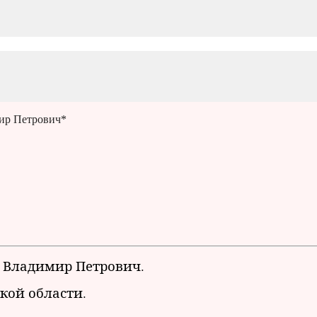
ир Петрович*
в Владимир Петрович.
ской области.