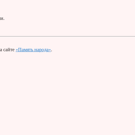
ми.
а сайте
«Память народа»
.