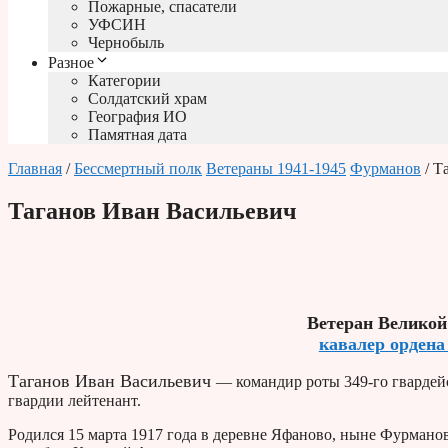
Пожарные, спасатели
УФСИН
Чернобыль
Разное
Категории
Солдатский храм
География ИО
Памятная дата
Главная
/
Бессмертный полк
Ветераны 1941-1945
Фурманов
/ Т
Таганов Иван Васильевич
Ветеран Великой
кавалер ордена
Таганов Иван Васильевич
— командир роты 349-го гвардейс
гвардии лейтенант.
Родился 15 марта 1917 года в деревне Яфаново, ныне Фурманов