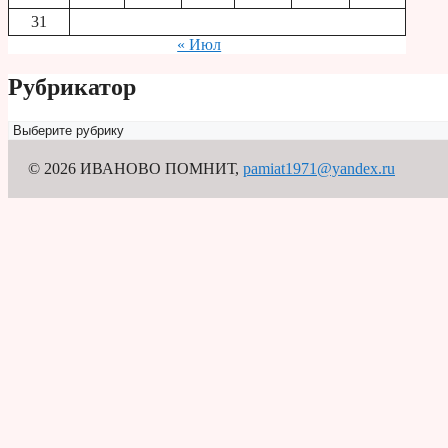
31
« Июл
Рубрикатор
Рубрикатор
© 2026 ИВАНОВО ПОМНИТ
,
pamiat1971@yandex.ru