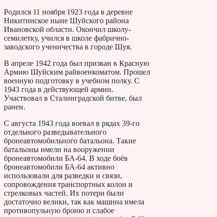
Родился 11 ноября 1923 года в деревне
Никитинское ныне Шуйского района
Ивановской области. Окончил школу-
семилетку, учился в школе фабрично-
заводского ученичества в городе Шуя.
В апреле 1942 года был призван в Красную
Армию Шуйским райвоенкоматом. Прошел
военную подготовку в учебном полку. С
1943 года в действующей армии.
Участвовал в Сталинградской битве, был
ранен.
С августа 1943 года воевал в рядах 39-го
отдельного разведывательного
бронеавтомобильного батальона. Такие
батальоны имели на вооружении
бронеавтомобили БА-64. В ходе боёв
бронеавтомобили БА-64 активно
использовали для разведки и связи,
сопровождения транспортных колон и
стрелковых частей. Их потери были
достаточно велики, так как машина имела
противопульную броню и слабое