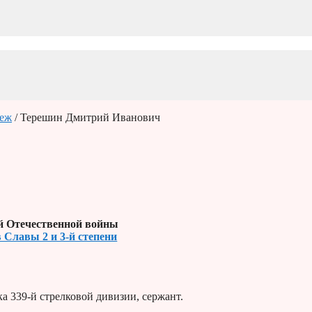
еж
/ Терешин Дмитрий Иванович
й Отечественной войны
 Славы 2 и 3-й степени
а 339-й стрелковой дивизии, сержант.