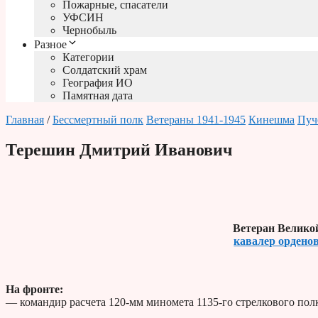
Пожарные, спасатели
УФСИН
Чернобыль
Разное
Категории
Солдатский храм
География ИО
Памятная дата
Главная
/
Бессмертный полк
Ветераны 1941-1945
Кинешма
Пуч
Терешин Дмитрий Иванович
Ветеран Велико
кавалер орденов
На фронте:
— командир расчета 120-мм миномета 1135-го стрелкового полк