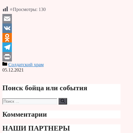
⭐Просмотры:
130
Email
VK
Odnoklassniki
Telegram
Солдатский храм
Print
05.12.2021
Поиск бойца или события
Поиск:
Комментарии
НАШИ ПАРТНЕРЫ