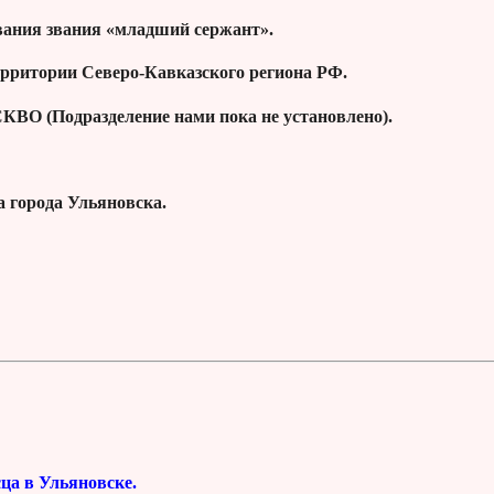
звания звания «младший сержант».
ерритории Северо-Кавказского региона РФ.
КВО (Подразделение нами пока не установлено).
 города Ульяновска.
ца в Ульяновске.