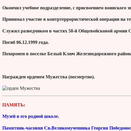
Окончил учебное подразделение, с присвоением воинского 
Принимал участие в контртеррористической операции на т
Служил разведчиком в частях 58-й Общевойсковой армии С
Погиб 06.12.1999 года.
Похоронен в поселке Белый Ключ Железнодорожного района
Награжден орденом Мужества (посмертно).
ПАМЯТЬ:
Музей в его родной школе.
Памятник-часовня Св.Великомученника Георгия Победонос