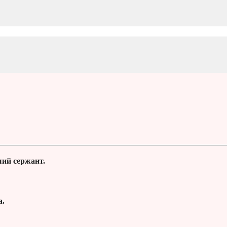
ий сержант.
а.