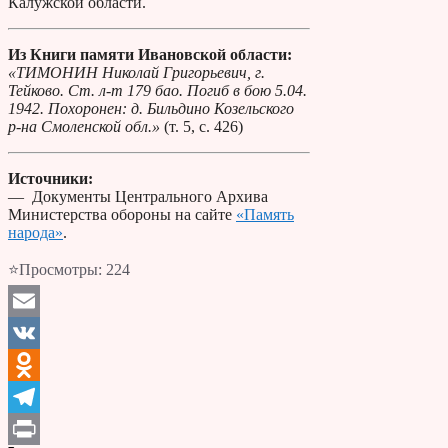
Калужской области.
Из Книги памяти Ивановской области:
«ТИМОНИН Николай Григорьевич, г.
Тейково. Ст. л-т 179 бао. Погиб в бою 5.04.
1942. Похоронен: д. Бильдино Козельского
р-на Смоленской обл.»
(т. 5, с. 426)
Источники:
— Документы Центрального Архива
Министерства обороны на сайте
«Память
народа»
.
⭐Просмотры:
224
Email
VK
Odnoklassniki
Telegram