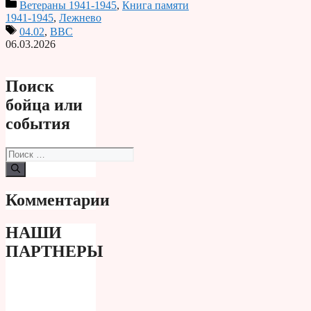
Ветераны 1941-1945
,
Книга памяти
Print
1941-1945
,
Лежнево
04.02
,
ВВС
06.03.2026
Поиск
бойца или
события
Поиск:
Комментарии
НАШИ
ПАРТНЕРЫ