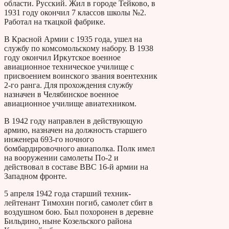
области. Русский. Жил в городе Тейково, в
1931 году окончил 7 классов школы №2.
Работал на ткацкой фабрике.
В Красной Армии с 1935 года, ушел на
службу по комсомольскому набору. В 1938
году окончил Иркутское военное
авиационное техническое училище с
присвоением воинского звания воентехник
2-го ранга. Для прохождения службу
назначен в Челябинское военное
авиационное училище авиатехником.
В 1942 году направлен в действующую
армию, назначен на должность старшего
инженера 693-го ночного
бомбардировочного авиаполка. Полк имел
на вооружении самолеты По-2 и
действовал в составе ВВС 16-й армии на
Западном фронте.
5 апреля 1942 года старший техник-
лейтенант Тимохин погиб, самолет сбит в
воздушном бою. Был похоронен в деревне
Бильдино, ныне Козельского района