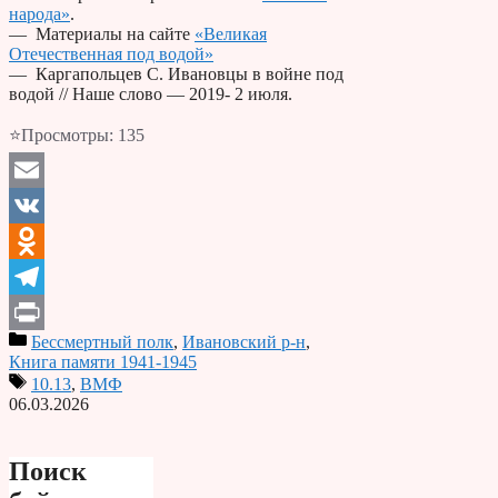
народа»
.
— Материалы на сайте
«Великая
Отечественная под водой»
— Каргапольцев С. Ивановцы в войне под
водой // Наше слово — 2019- 2 июля.
⭐Просмотры:
135
Email
VK
Odnoklassniki
Telegram
Бессмертный полк
,
Ивановский р-н
,
Print
Книга памяти 1941-1945
10.13
,
ВМФ
06.03.2026
Поиск