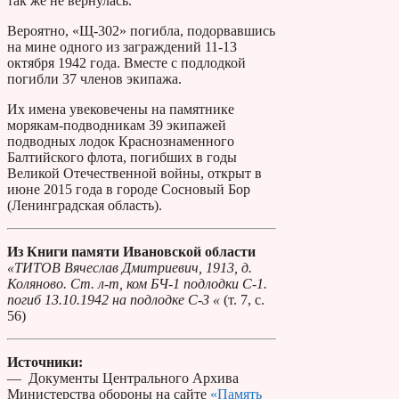
так же не вернулась.
Вероятно, «Щ-302» погибла, подорвавшись
на мине одного из заграждений 11-13
октября 1942 года. Вместе с подлодкой
погибли 37 членов экипажа.
Их имена увековечены на памятнике
морякам-подводникам 39 экипажей
подводных лодок Краснознаменного
Балтийского флота, погибших в годы
Великой Отечественной войны, открыт в
июне 2015 года в городе Сосновый Бор
(Ленинградская область).
Из Книги памяти Ивановской области
«ТИТОВ Вячеслав Дмитриевич, 1913, д.
Коляново. Ст. л-т, ком БЧ-1 подлодки С-1.
погиб 13.10.1942 на подлодке С-3 «
(т. 7, с.
56)
Источники:
— Документы Центрального Архива
Министерства обороны на сайте
«Память