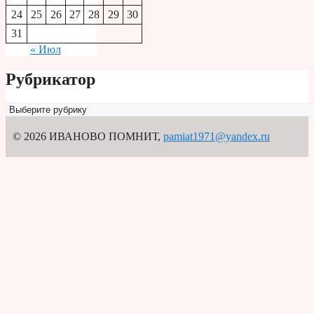
24
25
26
27
28
29
30
31
« Июл
Рубрикатор
Рубрикатор
© 2026 ИВАНОВО ПОМНИТ
,
pamiat1971@yandex.ru