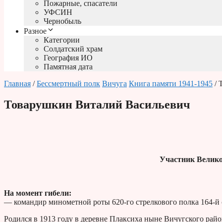
Пожарные, спасатели
УФСИН
Чернобыль
Разное
Категории
Солдатский храм
География ИО
Памятная дата
Главная
/
Бессмертный полк
Вичуга
Книга памяти 1941-1945
/ 
Товарушкин Виталий Васильевич
Участник Велико
На момент гибели:
— командир минометной роты 620-го стрелкового полка 164-й 
Родился в 1913 году в деревне Плаксиха ныне Вичугского райо