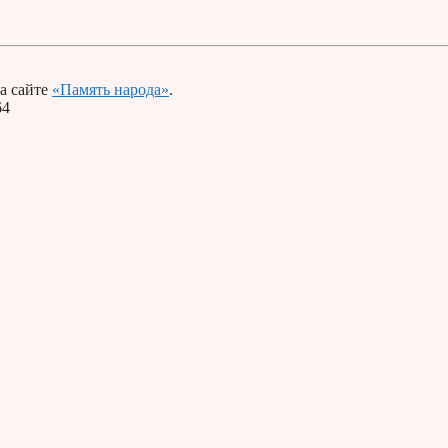
а сайте
«Память народа»
.
64