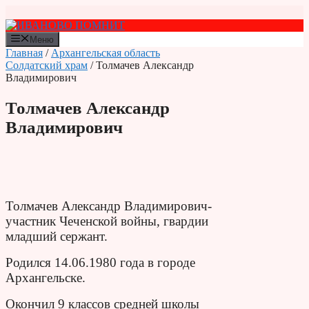
Перейти
к
содержимому
Меню
Главная
/
Архангельская область
Солдатский храм
/ Толмачев Александр
Владимирович
Толмачев Александр
Владимирович
Толмачев Александр Владимирович-
участник Чеченской войны, гвардии
младший сержант.
Родился 14.06.1980 года в городе
Архангельске.
Окончил 9 классов средней школы