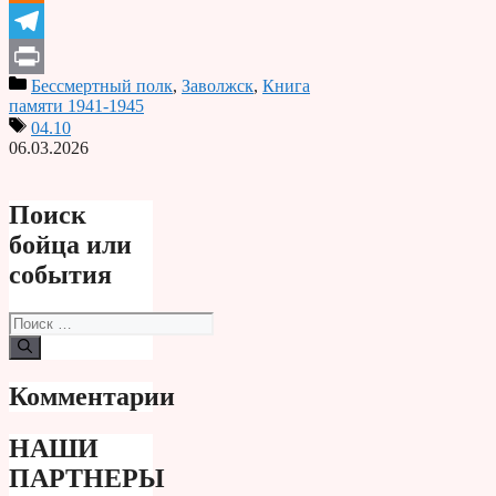
Odnoklassniki
Telegram
Бессмертный полк
,
Заволжск
,
Книга
Print
памяти 1941-1945
04.10
06.03.2026
Поиск
бойца или
события
Поиск:
Комментарии
НАШИ
ПАРТНЕРЫ