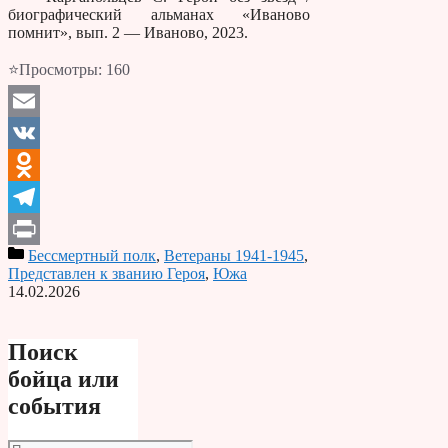
биографический альманах «Иваново
помнит», вып. 2 — Иваново, 2023.
⭐Просмотры:
160
Email
VK
Odnoklassniki
Telegram
Бессмертный полк
,
Ветераны 1941-1945
,
Print
Представлен к званию Героя
,
Южа
14.02.2026
Поиск
бойца или
события
Поиск: