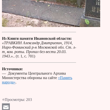
Из Книги памяти Ивановской области:
«ТРАВКИН Александр Дмитриевич, 1914,
Наро-Фоминский р-н Московской обл. Ст. л-
т, ком. роты. Пропал без вести 20.03.
1943.».
. (т. 1, с. 701)
Источники:
— Документы Центрального Архива
Министерства обороны на сайте
«Память
народа»
.
⭐Просмотры:
203