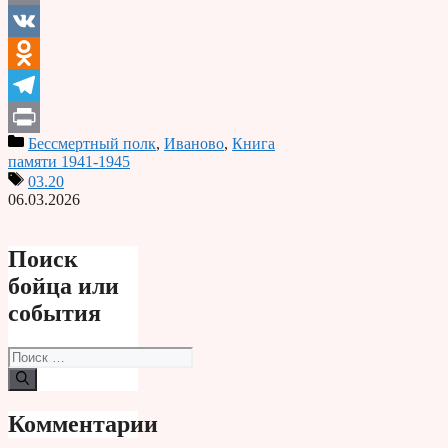
Email
VK
Odnoklassniki
Telegram
Бессмертный полк
,
Иваново
,
Книга
Print
памяти 1941-1945
03.20
06.03.2026
Поиск
бойца или
события
Поиск:
Комментарии