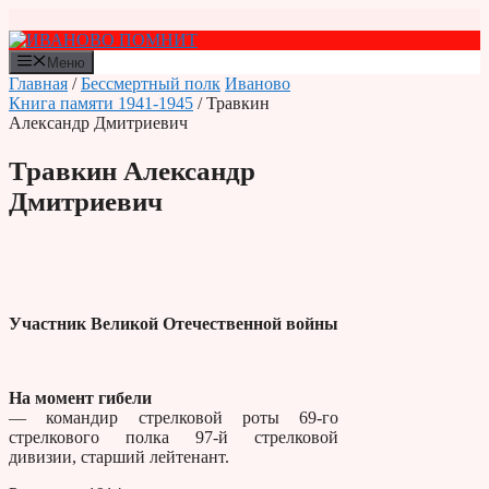
Перейти
к
содержимому
Меню
Главная
/
Бессмертный полк
Иваново
Книга памяти 1941-1945
/ Травкин
Александр Дмитриевич
Травкин Александр
Дмитриевич
Участник Великой Отечественной войны
На момент гибели
— командир стрелковой роты 69-го
стрелкового полка 97-й стрелковой
дивизии, старший лейтенант.