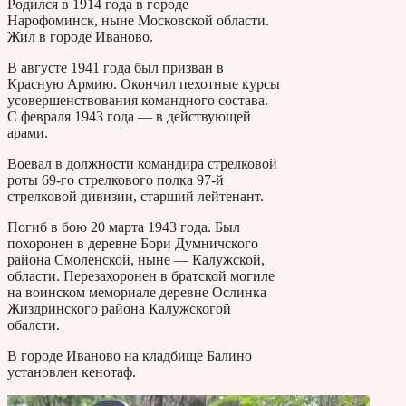
Родился в 1914 года в городе
Нарофоминск, ныне Московской области.
Жил в городе Иваново.
В августе 1941 года был призван в
Красную Армию. Окончил пехотные курсы
усовершенствования командного состава.
С февраля 1943 года — в действующей
арами.
Воевал в должности командира стрелковой
роты 69-го стрелкового полка 97-й
стрелковой дивизии, старший лейтенант.
Погиб в бою 20 марта 1943 года. Был
похоронен в деревне Бори Думничского
района Смоленской, ныне — Калужской,
области. Перезахоронен в братской могиле
на воинском мемориале деревне Ослинка
Жиздринского района Калужскогой
обалсти.
В городе Иваново на кладбище Балино
установлен кенотаф.