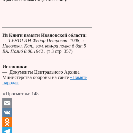
Из Книги памяти Ивановской области:
—
ТУНОГИН Федор Петрович, 1908, г.
Наволоки. Кап., зам. ком-ра полка 6 бап 5
ВА. Погиб 8.06.1942
. (т 3 стр. 357)
Источники:
— Документы Центрального Архива
Министерства обороны на сайте
«Память
народа»
.
⭐Просмотры:
148
Email
VK
Odnoklassniki