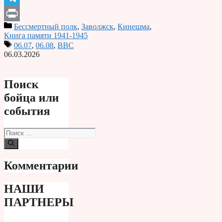
Telegram
Бессмертный полк
,
Заволжск
,
Кинешма
,
Print
Книга памяти 1941-1945
06.07
,
06.08
,
ВВС
06.03.2026
Поиск
бойца или
события
Поиск:
Комментарии
НАШИ
ПАРТНЕРЫ