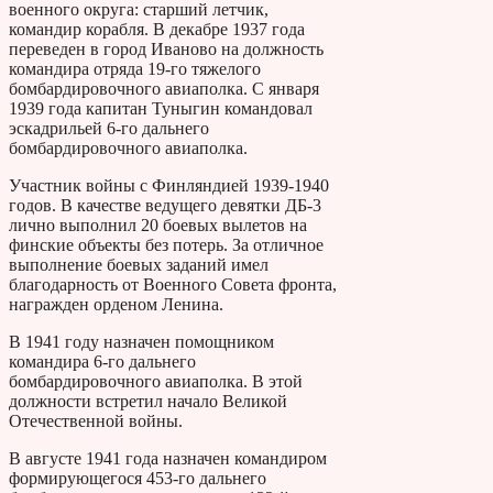
военного округа: старший летчик,
командир корабля. В декабре 1937 года
переведен в город Иваново на должность
командира отряда 19-го тяжелого
бомбардировочного авиаполка. С января
1939 года капитан Туныгин командовал
эскадрильей 6-го дальнего
бомбардировочного авиаполка.
Участник войны с Финляндией 1939-1940
годов. В качестве ведущего девятки ДБ-3
лично выполнил 20 боевых вылетов на
финские объекты без потерь. За отличное
выполнение боевых заданий имел
благодарность от Военного Совета фронта,
награжден орденом Ленина.
В 1941 году назначен помощником
командира 6-го дальнего
бомбардировочного авиаполка. В этой
должности встретил начало Великой
Отечественной войны.
В августе 1941 года назначен командиром
формирующегося 453-го дальнего