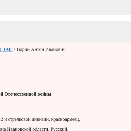
1-1945
/ Тюрин Антон Иванович
й Отечественной войны
82-й стрелковой дивизии, красноармеец.
она Ивановской области. Русский.