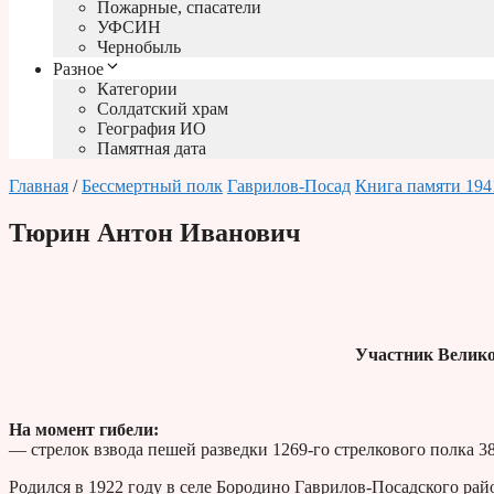
Пожарные, спасатели
УФСИН
Чернобыль
Разное
Категории
Солдатский храм
География ИО
Памятная дата
Главная
/
Бессмертный полк
Гаврилов-Посад
Книга памяти 194
Тюрин Антон Иванович
Участник Велико
На момент гибели:
— стрелок взвода пешей разведки 1269-го стрелкового полка 3
Родился в 1922 году в селе Бородино Гаврилов-Посадского рай