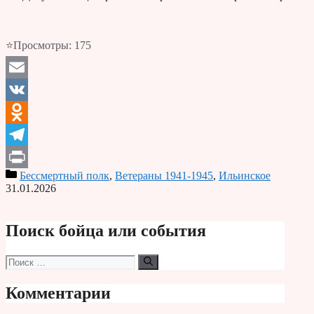
⭐Просмотры:
175
Email
VK
Odnoklassniki
Telegram
Бессмертный полк
,
Ветераны 1941-1945
,
Ильинское
Print
31.01.2026
Поиск бойца или события
Поиск:
Комментарии