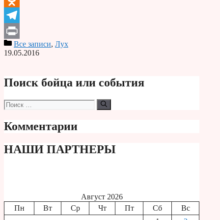
Odnoklassniki
Telegram
Все записи
,
Лух
Print
19.05.2016
Поиск бойца или события
Поиск:
Комментарии
НАШИ ПАРТНЕРЫ
Август 2026
Пн
Вт
Ср
Чт
Пт
Сб
Вс