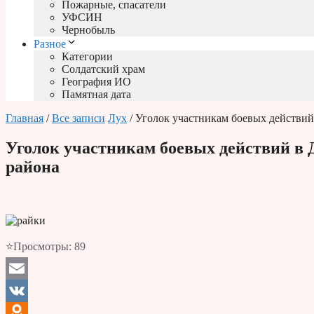
Пожарные, спасатели
УФСИН
Чернобыль
Разное
Категории
Солдатский храм
География ИО
Памятная дата
Главная
/
Все записи
Лух
/ Уголок участникам боевых действий
Уголок участникам боевых действий в 
района
⭐Просмотры:
89
Email
VK