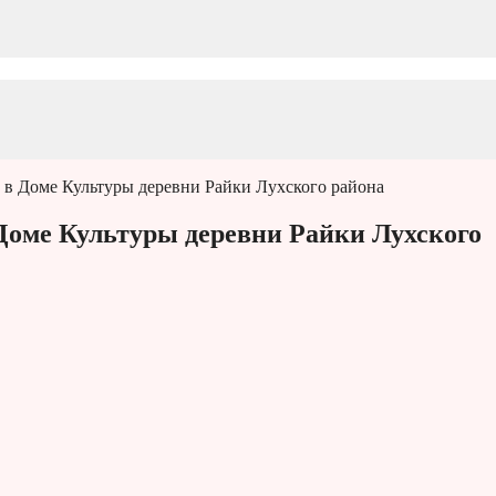
 в Доме Культуры деревни Райки Лухского района
Доме Культуры деревни Райки Лухского