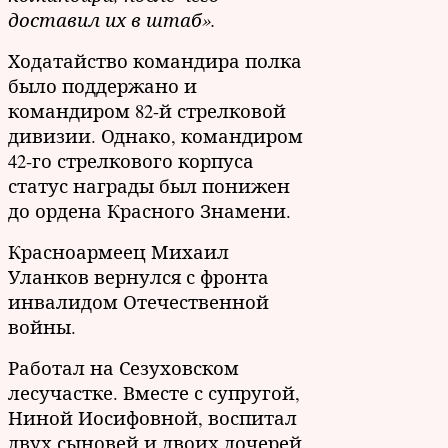
доставил их в штаб».
Ходатайство командира полка
было поддержано и
командиром 82-й стрелковой
дивизии. Однако, командиром
42-го стрелкового корпуса
статус награды был понижен
до ордена Красного Знамени.
Красноармеец Михаил
Уланков вернулся с фронта
инвалидом Отечественной
войны.
Работал на Сезуховском
лесучастке. Вместе с супругой,
Ниной Иосифовной, воспитал
двух сыновей и двоих дочерей.