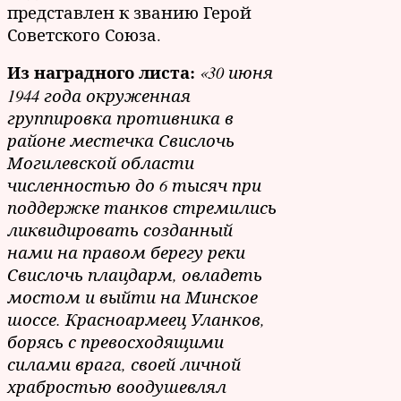
представлен к званию Герой
Советского Союза.
Из наградного листа:
«30 июня
1944 года окруженная
группировка противника в
районе местечка Свислочь
Могилевской области
численностью до 6 тысяч при
поддержке танков стремились
ликвидировать созданный
нами на правом берегу реки
Свислочь плацдарм, овладеть
мостом и выйти на Минское
шоссе. Красноармеец Уланков,
борясь с превосходящими
силами врага, своей личной
храбростью воодушевлял