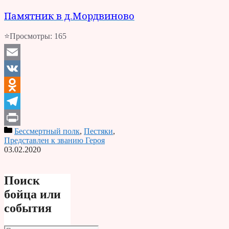
Памятник в д.Мордвиново
⭐Просмотры:
165
Email
VK
Odnoklassniki
Telegram
Бессмертный полк
,
Пестяки
,
Print
Представлен к званию Героя
03.02.2020
Поиск
бойца или
события