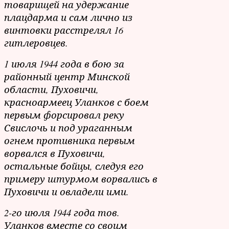
товарищей на удержание
плацдарма и сам лично из
винтовки расстрелял 16
гитлеровцев.
1 июля 1944 года в бою за
районный центр Минской
области, Пуховичи,
красноармеец Уланков с боем
первым форсировал реку
Свислочь и под ураганным
огнем противника первым
ворвался в Пуховичи,
остальные бойцы, следуя его
примеру штурмом ворвались в
Пуховичи и овладели ими.
2-го июля 1944 года тов.
Уланков вместе со своим