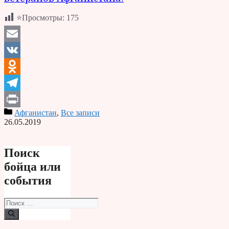
⭐Просмотры:
175
Email
VK
Odnoklassniki
Telegram
Афганистан
,
Все записи
Print
26.05.2019
Поиск
бойца или
события
Поиск: