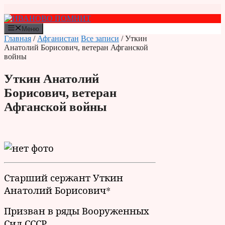
Перейти
к
содержимому
Меню
Главная
/
Афганистан
Все записи
/ Уткин
Анатолий Борисович, ветеран Афганской
войны
Уткин Анатолий
Борисович, ветеран
Афганской войны
Старший сержант Уткин
Анатолий Борисович*
Призван в ряды Вооруженных
Сил СССР.