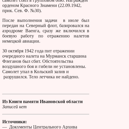
самолет сбил в групповом бою. Награжден
орденом Красного Знамени (22.09.1942,
прик. Сев. Ф. №30).
После выполнения задачи в июле был
передан на Северный флот, базировался на
аэродроме Ваенга, сразу же включился в
боевую работу по отражению налетов
немецкой авиации.
30 октября 1942 года пит отражении
очередного налета на Мурманск старшина
Флеганов был сбит. Обстоятельства
воздушного боя и гибели не установлены.
Самолет упал в Кольский залив и
разрушился. Тело летчика не найдено.
Из Книги памяти Ивановской области
Записей нет
Источники:
— Документы Центрального Архива