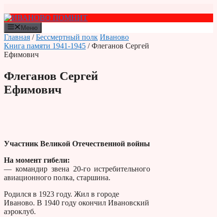
Перейти
к
содержимому
Меню
Главная
/
Бессмертный полк
Иваново
Книга памяти 1941-1945
/ Флеганов Сергей
Ефимович
Флеганов Сергей
Ефимович
Участник Великой Отечественной войны
На момент гибели:
— командир звена 20-го истребительного
авиационного полка, старшина.
Родился в 1923 году. Жил в городе
Иваново. В 1940 году окончил Ивановский
аэроклуб.