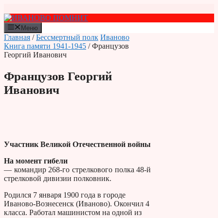
Перейти
к
содержимому
Меню
Главная
/
Бессмертный полк
Иваново
Книга памяти 1941-1945
/ Французов
Георгий Иванович
Французов Георгий
Иванович
Участник Великой Отечественной войны
На момент гибели
— командир 268-го стрелкового полка 48-й
стрелковой дивизии полковник.
Родился 7 января 1900 года в городе
Иваново-Вознесенск (Иваново). Окончил 4
класса. Работал машинистом на одной из