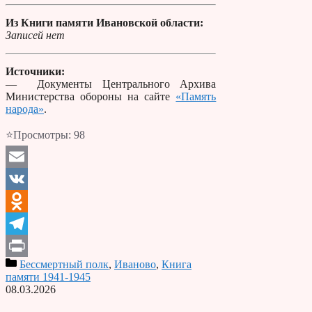
Из Книги памяти Ивановской области:
Записей нет
Источники:
— Документы Центрального Архива
Министерства обороны на сайте
«Память
народа»
.
⭐Просмотры:
98
Email
VK
Odnoklassniki
Telegram
Бессмертный полк
,
Иваново
,
Книга
Print
памяти 1941-1945
08.03.2026