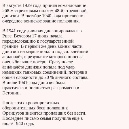
В августе 1939 года принял командование
268-м стрелковым полком 48-й стрелковой
дивизии. В октябре 1940 года присвоено
очередное воинское звание полковник.
В 1941 году дивизия дислоцировалась в
Риге. Вечером 17 июня начала
передислокацию к государственной
границе. В первый же день войны части
дивизии на марше попали под сильнейший
авианалёт, в результате которого понесла
очень большие потери. Сразу после
авианалёта дивизия попала под удар
немецких танковых соединений, потеряв в
общей сложности до 70 % личного состава.
В июле 1941 года дивизия была
практически полностью разгромлена в
Эстонии.
После этих кровопролитных
оборонительных боев полковник
Французов значится пропавших без вести.
Последнее письмо семья получила еще в
июле 1940 года.