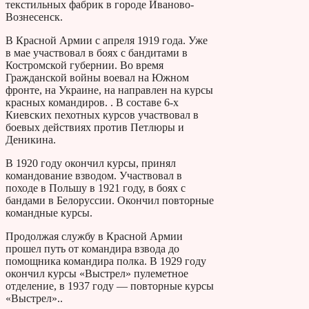
текстильных фабрик в городе Иваново-
Вознесенск.
В Красной Армии с апреля 1919 года. Уже
в мае участвовал в боях с бандитами в
Костромской губернии. Во время
Гражданской войны воевал на Южном
фронте, на Украине, на направлен на курсы
красных командиров. . В составе 6-х
Киевских пехотных курсов участвовал в
боевых действиях против Петлюры и
Деникина.
В 1920 году окончил курсы, принял
командование взводом. Участвовал в
походе в Польшу в 1921 году, в боях с
бандами в Белоруссии. Окончил повторные
командные курсы.
Продолжая службу в Красной Армии
прошел путь от командира взвода до
помощника командира полка. В 1929 году
окончил курсы «Выстрел» пулеметное
отделение, в 1937 году — повторные курсы
«Выстрел»..