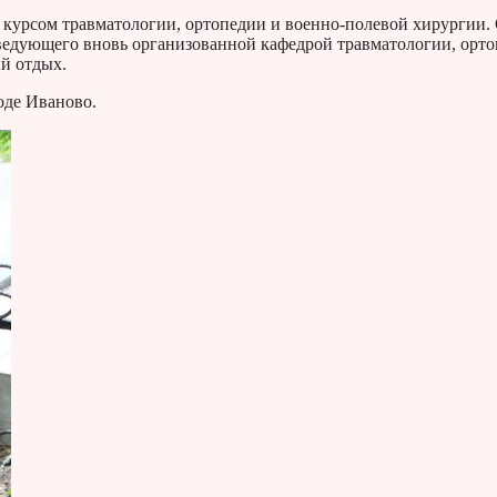
 курсом травматологии, ортопедии и военно-полевой хирургии.
заведующего вновь организованной кафедрой травматологии, орт
й отдых.
оде Иваново.