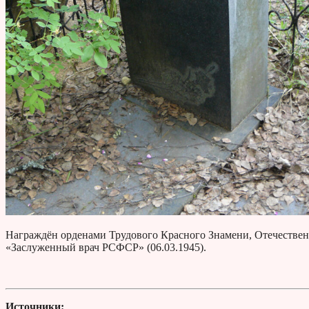
Награждён орденами Трудового Красного Знамени, Отечественн
«Заслуженный врач РСФСР» (06.03.1945).
Источники: