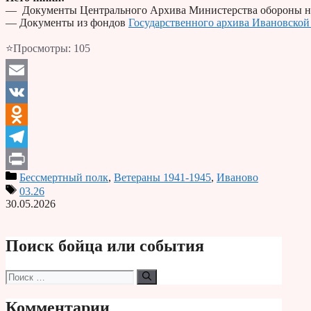
— Документы Центрального Архива Министерства обороны н
— Документы из фондов
Государственного архива Ивановской
⭐Просмотры:
105
Email
VK
Odnoklassniki
Telegram
Бессмертный полк
,
Ветераны 1941-1945
,
Иваново
Print
03.26
30.05.2026
Поиск бойца или события
Поиск:
Комментарии