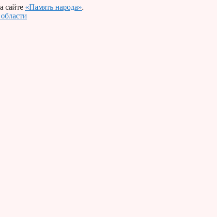
а сайте
«Память народа»
.
 области