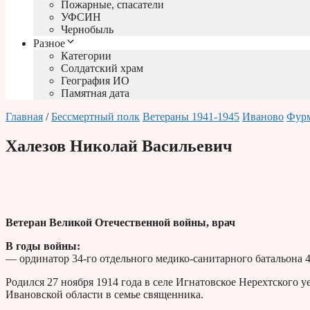
Пожарные, спасатели
УФСИН
Чернобыль
Разное
Категории
Солдатский храм
География ИО
Памятная дата
Главная
/
Бессмертный полк
Ветераны 1941-1945
Иваново
Фур
Халезов Николай Васильевич
Ветеран Великой Отечественной войны, врач
В годы войны:
— ординатор 34-го отдельного медико-санитарного батальона 
Родился 27 ноября 1914 года в селе Игнатовское Нерехтского
Ивановской области в семье священника.