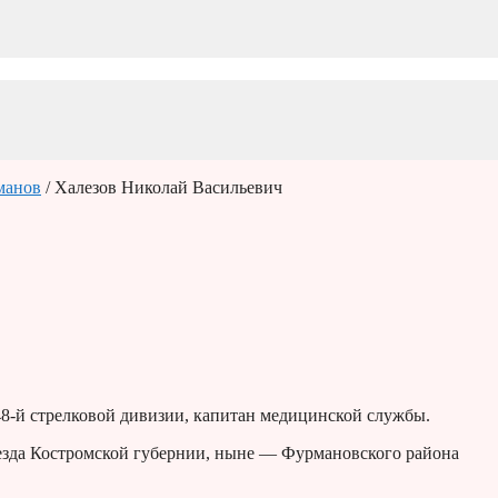
манов
/ Халезов Николай Васильевич
48-й стрелковой дивизии, капитан медицинской службы.
 уезда Костромской губернии, ныне — Фурмановского района