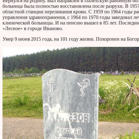
Вернулся на родину. Был направлен в Палехскую районную бол
больница была полностью восстановлена после разрухи. В 195
областной станции переливания крови. С 1959 по 1964 годы ра
управления здравоохранения, с 1964 по 1970 годы заведовал л
клинической больницы. И на пенсию вышел в 85 лет. Последни
«Лесное» в городе Иваново.
Умер 9 июня 2015 года, на 101 году жизни. Похоронен на Бого