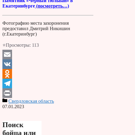
Памятник «Черный тюльпан» в
Екатеринбурге
(посмотреть…)
Фотографию места захоронения
предоставил Дмитрий Никишин
(г.Екатеринбург)
⭐Просмотры:
113
Email
VK
Odnoklassniki
Telegram
Свердловская область
Print
07.01.2023
Поиск
бойца или