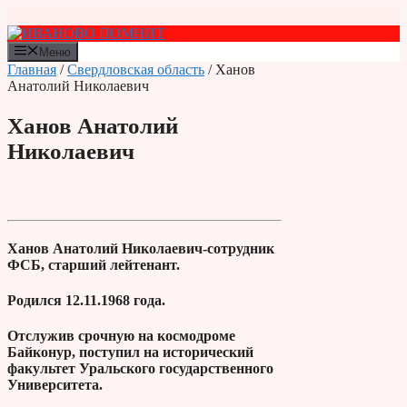
Перейти
к
содержимому
Меню
Главная
/
Свердловская область
/ Ханов
Анатолий Николаевич
Ханов Анатолий
Николаевич
Ханов Анатолий Николаевич-сотрудник
ФСБ, старший лейтенант.
Родился 12.11.1968 года.
Отслужив срочную на космодроме
Байконур, поступил на исторический
факультет Уральского государственного
Университета.