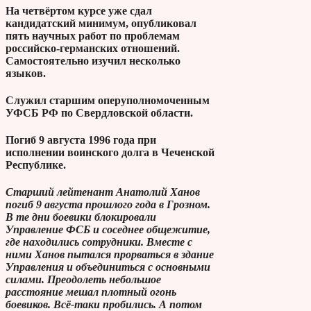
На четвёртом курсе уже сдал
кандидатский минимум, опубликовал
пять научных работ по проблемам
российско-германских отношений.
Самостоятельно изучил несколько
языков.
Служил старшим оперуполномоченным
УФСБ РФ по Свердловской области.
Погиб 9 августа 1996 года при
исполнении воинского долга в Чеченской
Республике.
Старший лейтенант Анатолий Ханов
погиб 9 августа прошлого года в Грозном.
В те дни боевики блокировали
Управление ФСБ и соседнее общежитие,
где находились сотрудники. Вместе с
ними Ханов пытался прорваться в здание
Управления и объединиться с основными
силами. Преодолеть небольшое
расстояние мешал плотный огонь
боевиков. Всё-таки пробились. А потом